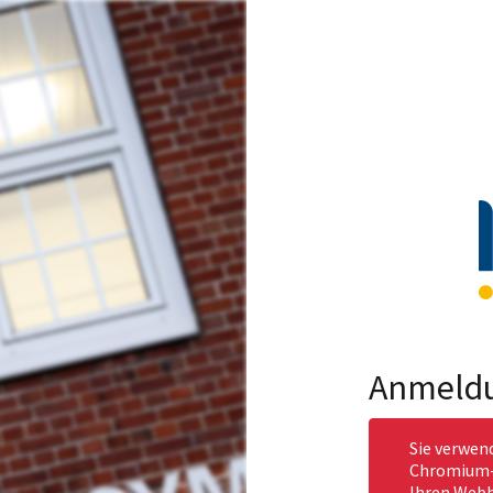
Anmeld
Sie verwen
Chromium-b
Ihren Webb