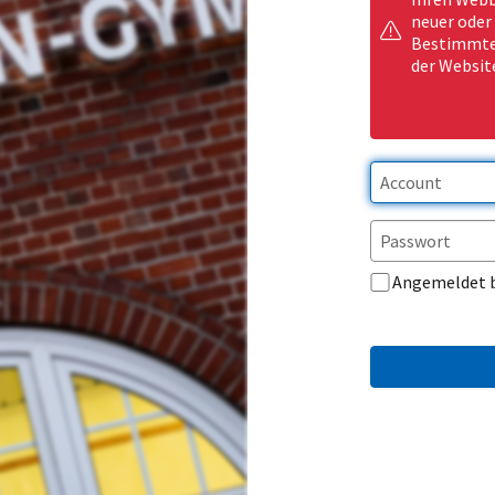
neuer oder
Bestimmte 
der Websit
Angemeldet 