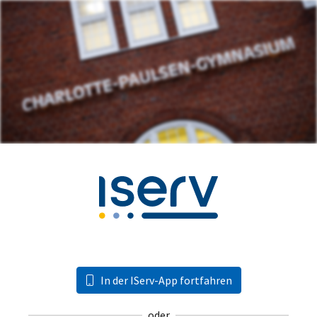
In der IServ-App fortfahren
oder