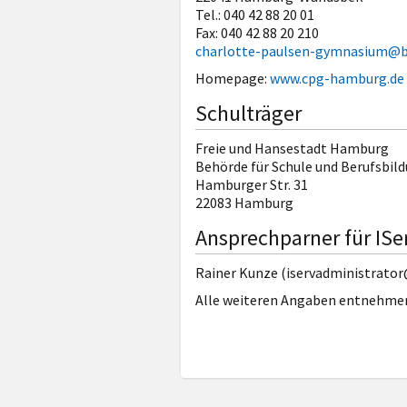
Tel.: 040 42 88 20 01
Fax: 040 42 88 20 210
charlotte-paulsen-gymnasium@b
Homepage:
www.cpg-hamburg.de
Schulträger
Freie und Hansestadt Hamburg
Behörde für Schule und Berufsbil
Hamburger Str. 31
22083 Hamburg
Ansprechparner für IS
Rainer Kunze (iservadministrato
Alle weiteren Angaben entnehmen